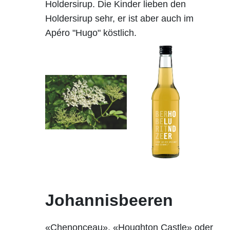
Holdersirup. Die Kinder lieben den
Holdersirup sehr, er ist aber auch im
Apéro "Hugo" köstlich.
Johannisbeeren
«Chenonceau», «Houghton Castle» oder