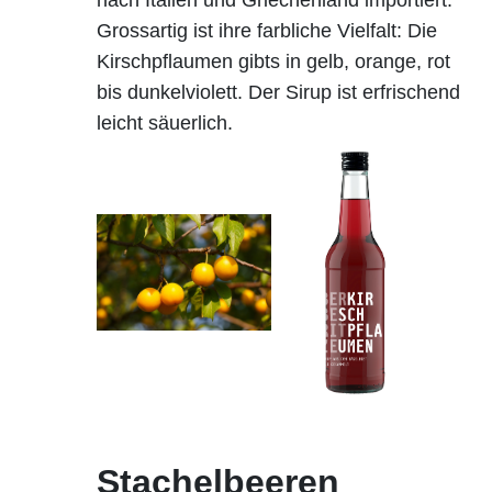
nach Italien und Griechenland importiert.
Grossartig ist ihre farbliche Vielfalt: Die
Kirschpflaumen gibts in gelb, orange, rot
bis dunkelviolett. Der Sirup ist erfrischend
leicht säuerlich.
Stachelbeeren